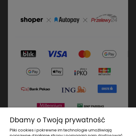
Dbamy o Twoją prywatność
Pliki cookies i pokrewne im technologie umożliwiają
poprawne działanie strony i pomagają nam dostosować