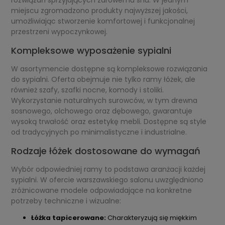
miejscu zgromadzono produkty najwyższej jakości,
umożliwiając stworzenie komfortowej i funkcjonalnej
przestrzeni wypoczynkowej.
Kompleksowe wyposażenie sypialni
W asortymencie dostępne są kompleksowe rozwiązania
do sypialni. Oferta obejmuje nie tylko ramy łóżek, ale
również szafy, szafki nocne, komody i stoliki.
Wykorzystanie naturalnych surowców, w tym drewna
sosnowego, olchowego oraz dębowego, gwarantuje
wysoką trwałość oraz estetykę mebli. Dostępne są style
od tradycyjnych po minimalistyczne i industrialne.
Rodzaje łóżek dostosowane do wymagań
Wybór odpowiedniej ramy to podstawa aranżacji każdej
sypialni. W ofercie warszawskiego salonu uwzględniono
zróżnicowane modele odpowiadające na konkretne
potrzeby techniczne i wizualne:
Łóżka tapicerowane:
Charakteryzują się miękkim