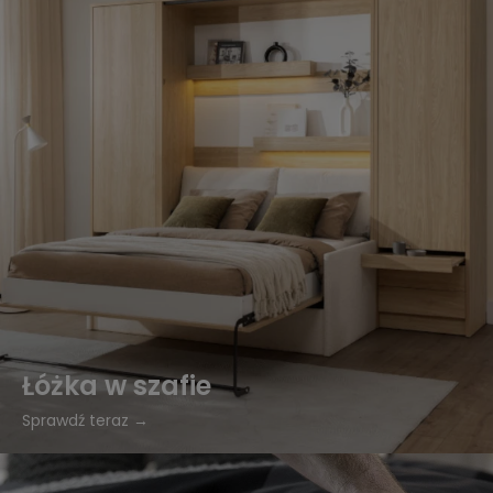
Łóżka w szafie
Sprawdź teraz →