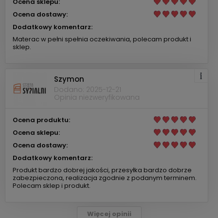
Ocena sklepu:
Ocena dostawy:
Dodatkowy komentarz:
Materac w pełni spełnia oczekiwania, polecam produkt i
sklep.
Szymon
Dodano: 2025-12-21
Opinia niezweryfikowana
Ocena produktu:
Ocena sklepu:
Ocena dostawy:
Dodatkowy komentarz:
Produkt bardzo dobrej jakości, przesyłka bardzo dobrze
zabezpieczona, realizacja zgodnie z podanym terminem.
Polecam sklep i produkt.
Więcej opinii