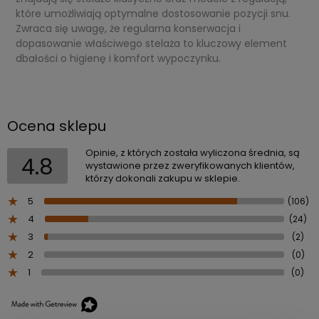
które umożliwiają optymalne dostosowanie pozycji snu.
Zwraca się uwagę, że regularna konserwacja i
dopasowanie właściwego stelaża to kluczowy element
dbałości o higienę i komfort wypoczynku.
Ocena sklepu
Opinie, z których została wyliczona średnia, są
4.8
wystawione przez zweryfikowanych klientów,
którzy dokonali zakupu w sklepie.
5
(106)
4
(24)
3
(2)
2
(0)
1
(0)