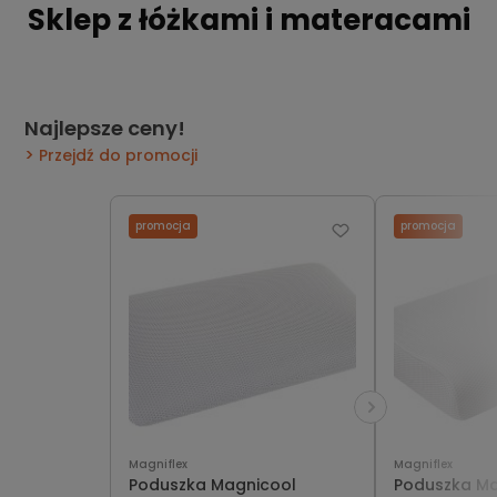
Sklep z łóżkami i materacami
Najlepsze ceny!
Przejdź do promocji
promocja
promocja
Magniflex
Magniflex
Poduszka Magnicool
Poduszka M