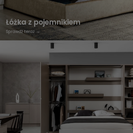
Łóżka z pojemnikiem
Sprawdź teraz →