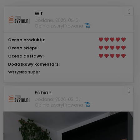
Wit
Dodano: 2026-05-31
Opinia zweryfikowana
Ocena produktu:
Ocena sklepu:
Ocena dostawy:
Dodatkowy komentarz:
Wszystko super
Fabian
Dodano: 2026-03-07
Opinia zweryfikowana