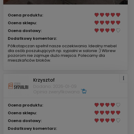
Ocena produktu:
Ocena sklepu:
Ocena dostawy:
Dodatkowy komentarz:
Półkotapczan spełnił nasze oczekiwania. Idealny mebel
dla osób poszukujących np. sypialni w salonie :) Wbrew
pozorom nie zajmuje dużo miejsca. Polecamy dla
mieszkańców bloków.
Krzysztof
Dodano: 2026-01-09
Opinia zweryfikowana
Ocena produktu:
Ocena sklepu:
Ocena dostawy:
Dodatkowy komentarz: