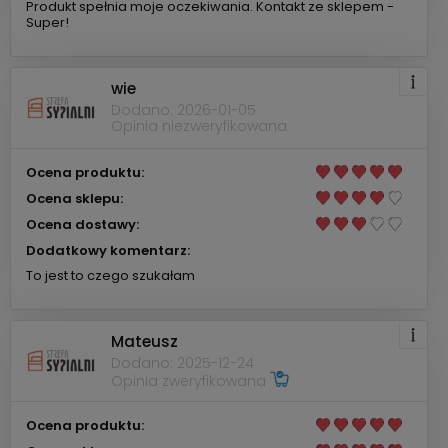
Produkt spełnia moje oczekiwania. Kontakt ze sklepem -
Super!
wie
Dodano: 2026-01-05
Opinia niezweryfikowana
Ocena produktu:
Ocena sklepu:
Ocena dostawy:
Dodatkowy komentarz:
To jest to czego szukałam
Mateusz
Dodano: 2025-12-24
Opinia zweryfikowana
Ocena produktu: