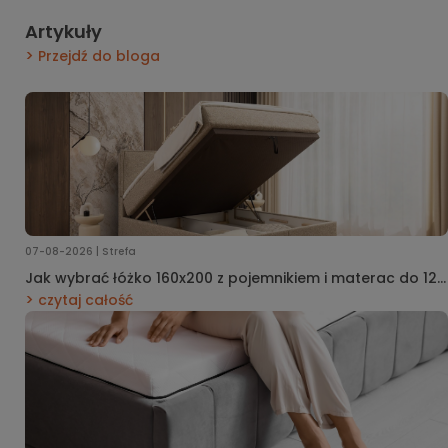
Artykuły
Przejdź do bloga
07-08-2026 | Strefa
Jak wybrać łóżko 160x200 z pojemnikiem i materac do 12
m²?
czytaj całość