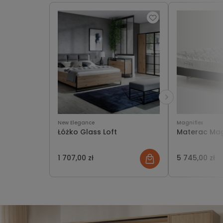
New Elegance
Magniflex
Łóżko Glass Loft
Materac Mag
1 707,00 zł
5 745,00 zł