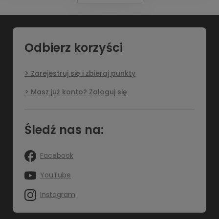
Odbierz korzyści
Zarejestruj się i zbieraj punkty
Masz już konto? Zaloguj się
Śledź nas na:
Facebook
YouTube
Instagram