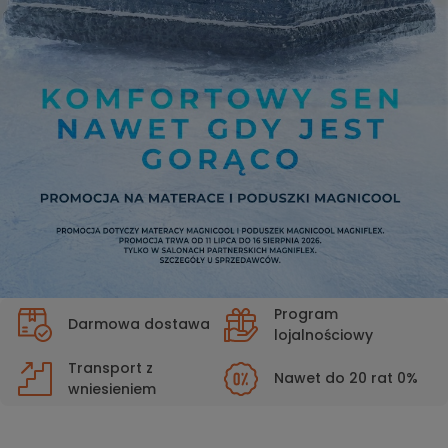
Program
Darmowa dostawa
lojalnościowy
Transport z
Nawet do 20 rat 0%
wniesieniem